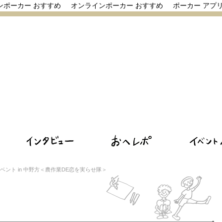
ンポーカー おすすめ
オンラインポーカー おすすめ
ポーカー アプ
ベント in 中野方＜農作業DE恋を実らせ隊＞