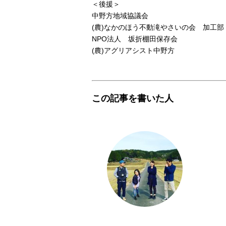
＜後援＞
中野方地域協議会
(農)なかのほう不動滝やさいの会 加工部
NPO法人 坂折棚田保存会
(農)アグリアシスト中野方
この記事を書いた人