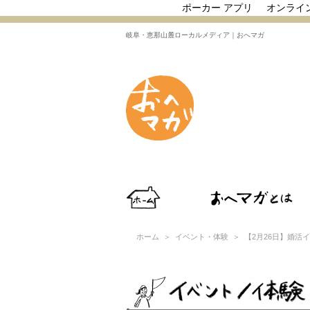
ポーカー アプリ
オンライ
岐阜・恵那山麓ローカルメディア｜おへマガ
ホーム
＞
イベント・体験
＞ 【2月26日】婚活イ