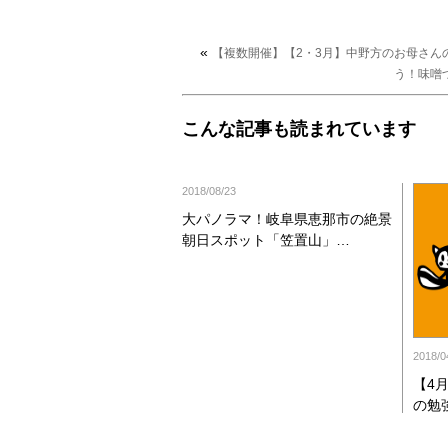
«
【複数開催】【2・3月】中野方のお母さん
う！味噌
こんな記事も読まれています
2018/08/23
大パノラマ！岐阜県恵那市の絶景
朝日スポット「笠置山」…
2018/0
【4
の勉