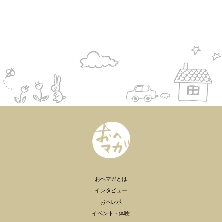
おへマガとは
インタビュー
おへレポ
イベント・体験