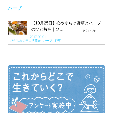
ハーブ
【10月25日】心やすらぐ野草とハーブ
のひと時を｜ひ…
2017.09.01
ひがしみの里山博覧会
ハーブ
野草