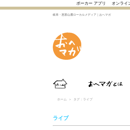
ポーカー アプリ
オンライ
岐阜・恵那山麓ローカルメディア｜おへマガ
ホーム
＞ タグ：ライブ
ライブ