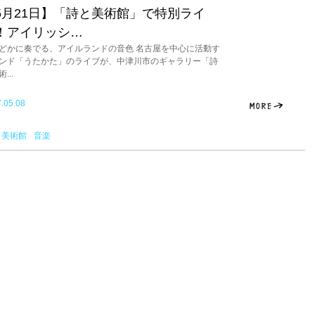
5月21日】「詩と美術館」で特別ライ
！アイリッシ…
どかに奏でる、アイルランドの音色 名古屋を中心に活動す
ンド「うたかた」のライブが、中津川市のギャラリー「詩
...
.05.08
と美術館
音楽