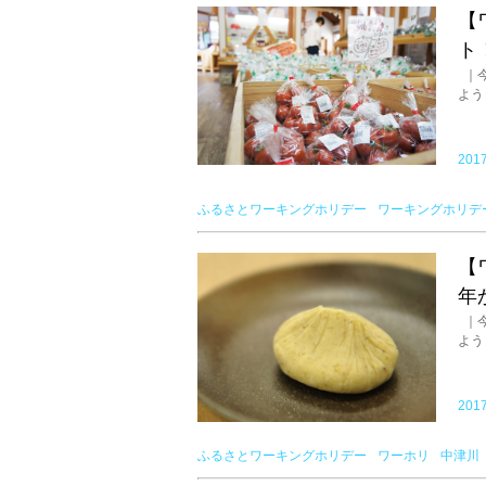
【
ト
｜今
よう
2017
ふるさとワーキングホリデー
ワーキングホリデ
【
年
｜今
よう
2017
ふるさとワーキングホリデー
ワーホリ
中津川