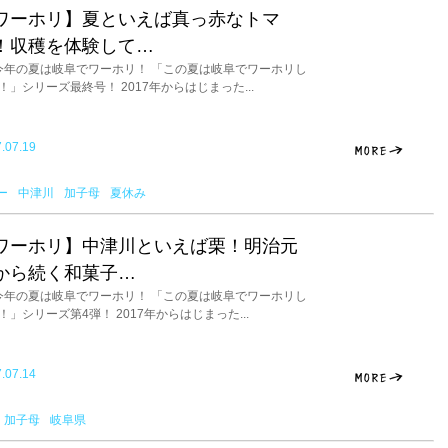
ワーホリ】夏といえば真っ赤なトマ
！収穫を体験して…
年の夏は岐阜でワーホリ！ 「この夏は岐阜でワーホリし
！」シリーズ最終号！ 2017年からはじまった...
.07.19
ー
中津川
加子母
夏休み
ワーホリ】中津川といえば栗！明治元
から続く和菓子…
年の夏は岐阜でワーホリ！ 「この夏は岐阜でワーホリし
！」シリーズ第4弾！ 2017年からはじまった...
.07.14
加子母
岐阜県