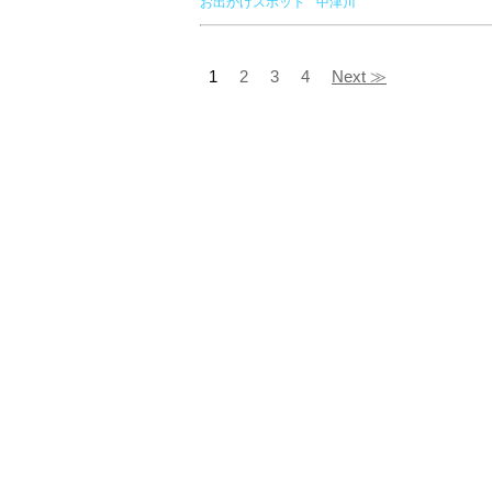
お出かけスポット
中津川
1
2
3
4
Next ≫