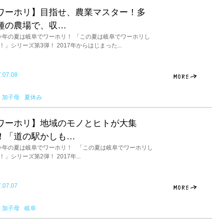
ワーホリ】目指せ、農業マスター！多
種の農場で、収…
年の夏は岐阜でワーホリ！ 「この夏は岐阜でワーホリし
！」シリーズ第3弾！ 2017年からはじまった...
.07.08
加子母
夏休み
ワーホリ】地域のモノとヒトが大集
！「道の駅かしも…
年の夏は岐阜でワーホリ！ 「この夏は岐阜でワーホリし
！」シリーズ第2弾！ 2017年...
.07.07
加子母
岐阜