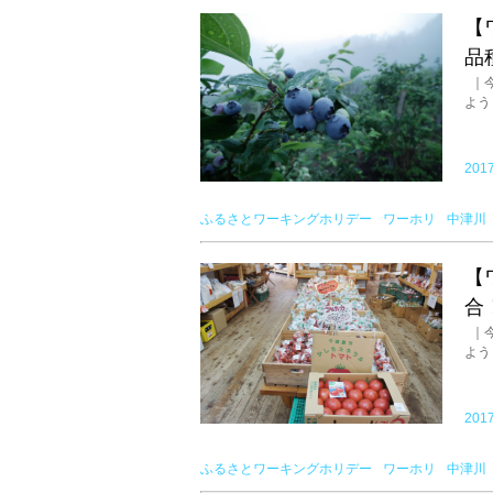
【
品
｜今
よう
2017
ふるさとワーキングホリデー
ワーホリ
中津川
【
合
｜今
よう
2017
ふるさとワーキングホリデー
ワーホリ
中津川