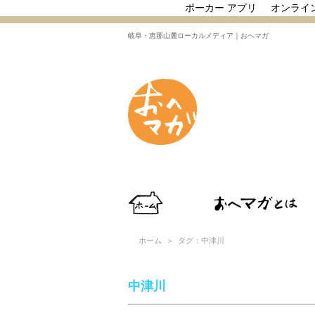
ポーカー アプリ
オンライ
岐阜・恵那山麓ローカルメディア｜おへマガ
ホーム
＞ タグ：中津川
中津川