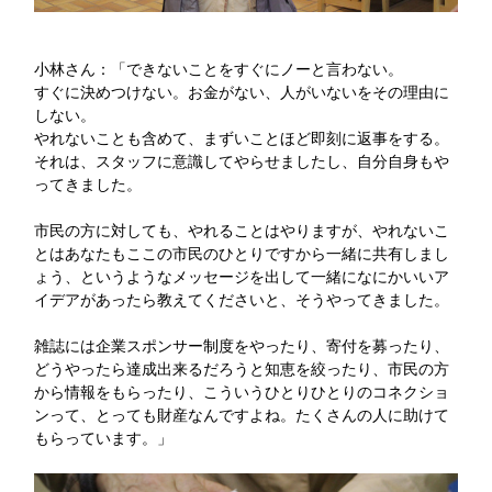
小林さん：「できないことをすぐにノーと言わない。
すぐに決めつけない。お金がない、人がいないをその理由に
しない。
やれないことも含めて、まずいことほど即刻に返事をする。
それは、スタッフに意識してやらせましたし、自分自身もや
ってきました。
市民の方に対しても、やれることはやりますが、やれないこ
とはあなたもここの市民のひとりですから一緒に共有しまし
ょう、というようなメッセージを出して一緒になにかいいア
イデアがあったら教えてくださいと、そうやってきました。
雑誌には企業スポンサー制度をやったり、寄付を募ったり、
どうやったら達成出来るだろうと知恵を絞ったり、市民の方
から情報をもらったり、こういうひとりひとりのコネクショ
ンって、とっても財産なんですよね。たくさんの人に助けて
もらっています。」