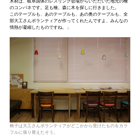
木材は、岐阜国体のレスリング会場からいただいた地元の檜
のコンパネです。足も檜。森に木を探しに行きました。
このテーブルも、あのテーブルも、あの奥のテーブルも、全
部大工さんボランティアが作ってくれたんですよ、みんなの
情熱が凝縮したものですね。」
椅子は大工さんボランティアがどこかから受けたものをカラ
フルに張り替えたそう。