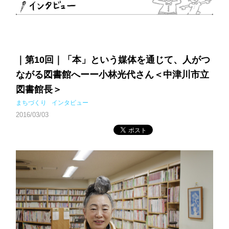
｜第10回｜「本」という媒体を通じて、人がつ
ながる図書館へーー小林光代さん＜中津川市立
図書館長＞
まちづくり
インタビュー
2016/03/03