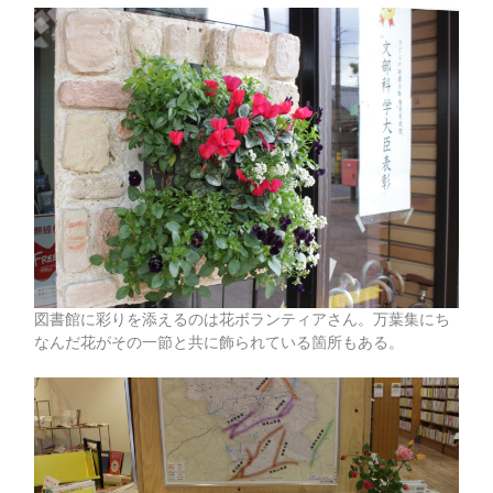
図書館に彩りを添えるのは花ボランティアさん。万葉集にち
なんだ花がその一節と共に飾られている箇所もある。