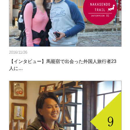
2016/11/26
【インタビュー】馬籠宿で出会った外国人旅行者23
人に…