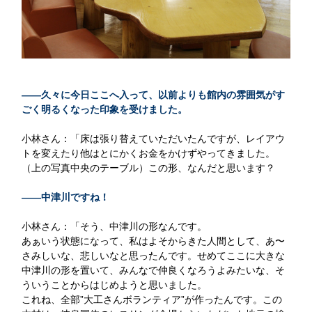
——久々に今日ここへ入って、以前よりも館内の雰囲気がす
ごく明るくなった印象を受けました。
小林さん：「床は張り替えていただいたんですが、レイアウ
トを変えたり他はとにかくお金をかけずやってきました。
（上の写真中央のテーブル）この形、なんだと思います？
——中津川ですね！
小林さん：「そう、中津川の形なんです。
あぁいう状態になって、私はよそからきた人間として、あ〜
さみしいな、悲しいなと思ったんです。せめてここに大きな
中津川の形を置いて、みんなで仲良くなろうよみたいな、そ
ういうことからはじめようと思いました。
これね、全部”大工さんボランティア”が作ったんです。この