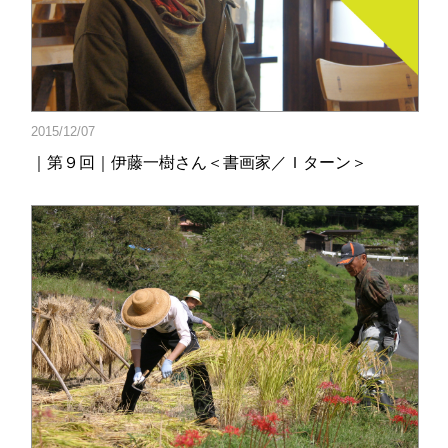
2015/12/07
｜第９回｜伊藤一樹さん＜書画家／Ｉターン＞