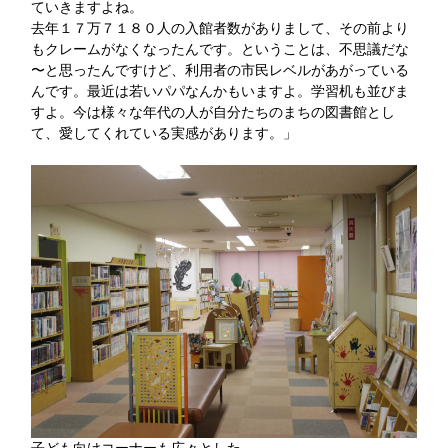
ていきますよね。
去年１７万７１８０人の入館者数がありまして、その前より
もクレームがなくなったんです。ということは、不思議だな
〜と思ったんですけど、利用者の市民レベルがあがっている
んです。最近は若いパパなんかもいますよ。学習机も並びま
すよ。今は様々な年代の人が自分たちのまちの図書館とし
て、愛してくれている実感があります。」
子ども向けコーナーも広々とした。