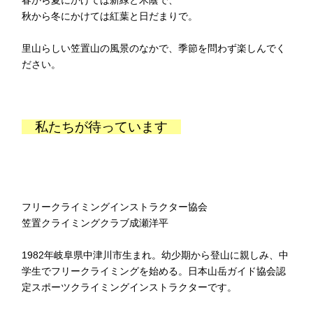
春から夏にかけては新緑と木蔭で、
秋から冬にかけては紅葉と日だまりで。
里山らしい笠置山の風景のなかで、季節を問わず楽しんでく
ださい。
私たちが待っています
フリークライミングインストラクター協会
笠置クライミングクラブ成瀬洋平
1982年岐阜県中津川市生まれ。幼少期から登山に親しみ、中
学生でフリークライミングを始める。日本山岳ガイド協会認
定スポーツクライミングインストラクターです。