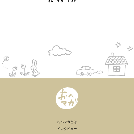
おへマガとは
インタビュー