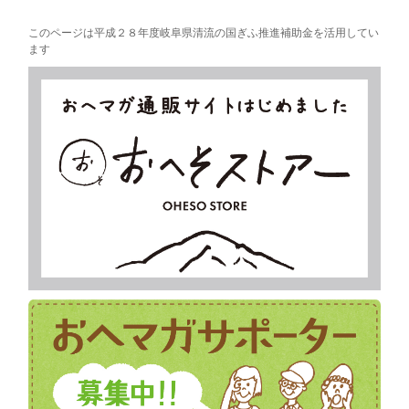
このページは平成２８年度岐阜県清流の国ぎふ推進補助金を活用してい
ます