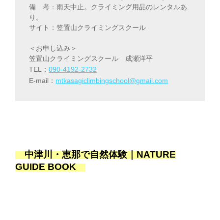
備 考：雨天中止。クライミング用品のレンタルあ
り。
サイト：笠置山クライミングスクール
＜お申し込み＞
笠置山クライミングスクール 成瀬洋平
TEL：
090-4192-2732
E-mail：
mtkasagiclimbingschool@gmail.com
中津川・恵那で自然体験｜NATURE
GUIDE BOOK