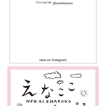
@ooohesooo
view on Instagram