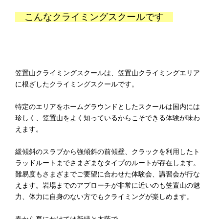
こんなクライミングスクールです
笠置山クライミングスクールは、笠置山クライミングエリア
に根ざしたクライミングスクールです。
特定のエリアをホームグラウンドとしたスクールは国内には
珍しく、笠置山をよく知っているからこそできる体験が味わ
えます。
緩傾斜のスラブから強傾斜の前傾壁、クラックを利用したト
ラッドルートまでさまざまなタイプのルートが存在します。
難易度もさまざまでご要望に合わせた体験会、講習会が行な
えます。岩場までのアプローチが非常に近いのも笠置山の魅
力、体力に自身のない方でもクライミングが楽しめます。