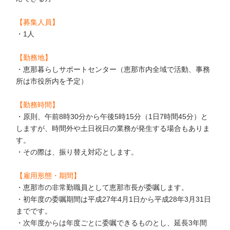
【募集人員】
・1人
【勤務地】
・恵那暮らしサポートセンター
（恵那市内全域で活動、事務
所は市役所内を予定）
【勤務時間】
・原則、午前8時30分から午後5時15分（1日7時間45分）と
しますが、時間外や土日祝日の業務が発生する場合もありま
す。
・その際は、振り替え対応とします。
【雇用形態・期間】
・恵那市の非常勤職員として恵那市長が委嘱します。
・初年度の委嘱期間は平成27年4月1日から平成28年3月31日
までです。
・次年度からは年度ごとに委嘱できるものとし、延長3年間