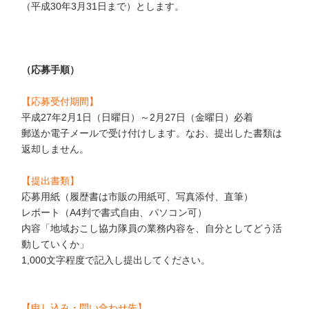
（平成30年3月31日まで）とします。
（応募手順）
【応募受付期間】
平成27年2月1日（日曜日）～2月27日（金曜日）必着
郵送か電子メールで受け付けします。なお、提出した書類は
返却しません。
【提出書類】
応募用紙（履歴書は市販の用紙可、写真添付、直筆）
レポート（A4判で書式自由、パソコン可）
内容「地域おこし協力隊員の業務内容を、自分としてどう活
動していくか」
1,000文字程度で記入し提出してください。
【申し込み・問い合わせ先】