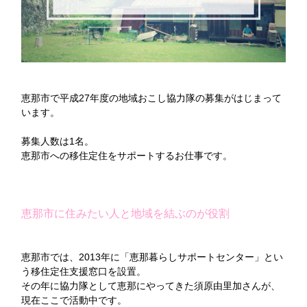
恵那市で平成27年度の地域おこし協力隊の募集がはじまって
います。
募集人数は1名。
恵那市への移住定住をサポートするお仕事です。
恵那市に住みたい人と地域を結ぶのが役割
恵那市では、2013年に「恵那暮らしサポートセンター」とい
う移住定住支援窓口を設置。
その年に協力隊として恵那にやってきた須原由里加さんが、
現在ここで活動中です。