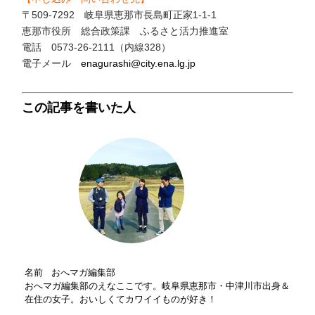
〒509-7292 岐阜県恵那市長島町正家1-1-1
恵那市役所 総合政策課 ふるさと活力推進室
電話 0573-26-2111（内線328）
電子メール
enagurashi@city.ena.lg.jp
この記事を書いた人
名前 おへマガ編集部
おへマガ編集部のえなここです。岐阜県恵那市・中津川市出身＆
在住の女子。おいしくてカワイイものが好き！