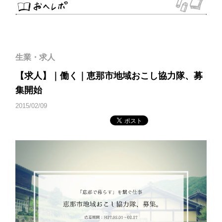
生業・求人
【求人】｜働く｜恵那市地域おこし協力隊、募
集開始
2015/02/09