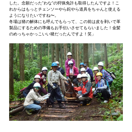
した。念願だった”わな”の狩猟免許も取得したんですよ！こ
れからはもっとチェンソーやら鉈やら道具をちゃんと使える
ようになりたいですね〜。
冬場は猪の解体にも呼んでもらって、この前は皮を剥いで革
製品にするための準備もお手伝いさせてもらいました！金髪
のめっちゃかっこいい猪だったんですよ！笑」