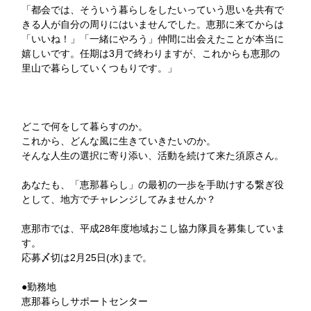
「都会では、そういう暮らしをしたいっていう思いを共有で
きる人が自分の周りにはいませんでした。恵那に来てからは
「いいね！」「一緒にやろう」仲間に出会えたことが本当に
嬉しいです。任期は3月で終わりますが、これからも恵那の
里山で暮らしていくつもりです。」
どこで何をして暮らすのか。
これから、どんな風に生きていきたいのか。
そんな人生の選択に寄り添い、活動を続けて来た須原さん。
あなたも、「恵那暮らし」の最初の一歩を手助けする繋ぎ役
として、地方でチャレンジしてみませんか？
恵那市では、平成28年度地域おこし協力隊員を募集していま
す。
応募〆切は2月25日(水)まで。
●勤務地
恵那暮らしサポートセンター