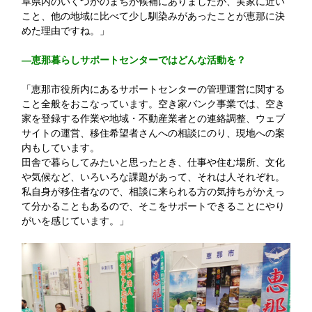
阜県内のいくつかのまちが候補にありましたが、実家に近い
こと、他の地域に比べて少し馴染みがあったことが恵那に決
めた理由ですね。」
—恵那暮らしサポートセンターではどんな活動を？
「恵那市役所内にあるサポートセンターの管理運営に関する
こと全般をおこなっています。空き家バンク事業では、空き
家を登録する作業や地域・不動産業者との連絡調整、ウェブ
サイトの運営、移住希望者さんへの相談にのり、現地への案
内もしています。
田舎で暮らしてみたいと思ったとき、仕事や住む場所、文化
や気候など、いろいろな課題があって、それは人それぞれ。
私自身が移住者なので、相談に来られる方の気持ちがかえっ
て分かることもあるので、そこをサポートできることにやり
がいを感じています。」