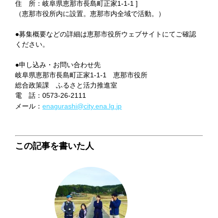
住 所：岐阜県恵那市長島町正家1-1-1 ]
（恵那市役所内に設置。恵那市内全域で活動。）
●募集概要などの詳細は恵那市役所ウェブサイトにてご確認
ください。
●申し込み・お問い合わせ先
岐阜県恵那市長島町正家1-1-1 恵那市役所
総合政策課 ふるさと活力推進室
電 話：0573-26-2111
メール：
enagurashi@city.ena.lg.jp
この記事を書いた人