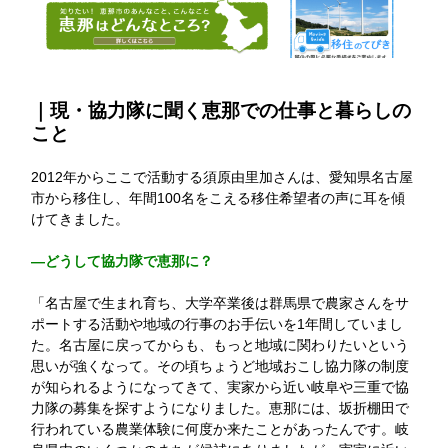
｜現・協力隊に聞く恵那での仕事と暮らしの
こと
2012年からここで活動する須原由里加さんは、愛知県名古屋
市から移住し、年間100名をこえる移住希望者の声に耳を傾
けてきました。
—どうして協力隊で恵那に？
「名古屋で生まれ育ち、大学卒業後は群馬県で農家さんをサ
ポートする活動や地域の行事のお手伝いを1年間していまし
た。名古屋に戻ってからも、もっと地域に関わりたいという
思いが強くなって。その頃ちょうど地域おこし協力隊の制度
が知られるようになってきて、実家から近い岐阜や三重で協
力隊の募集を探すようになりました。恵那には、坂折棚田で
行われている農業体験に何度か来たことがあったんです。岐