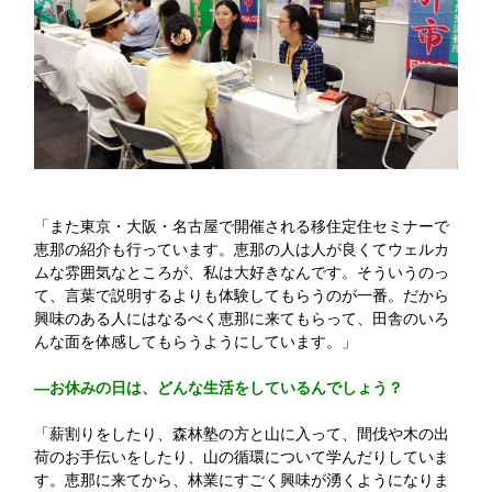
「また東京・大阪・名古屋で開催される移住定住セミナーで
恵那の紹介も行っています。恵那の人は人が良くてウェルカ
ムな雰囲気なところが、私は大好きなんです。そういうのっ
て、言葉で説明するよりも体験してもらうのが一番。だから
興味のある人にはなるべく恵那に来てもらって、田舎のいろ
んな面を体感してもらうようにしています。」
—お休みの日は、どんな生活をしているんでしょう？
「薪割りをしたり、森林塾の方と山に入って、間伐や木の出
荷のお手伝いをしたり、山の循環について学んだりしていま
す。恵那に来てから、林業にすごく興味が湧くようになりま