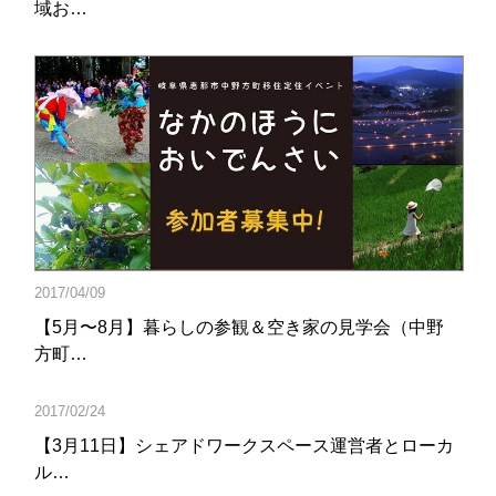
域お…
2017/04/09
【5月〜8月】暮らしの参観＆空き家の見学会（中野
方町…
2017/02/24
【3月11日】シェアドワークスペース運営者とローカ
ル…