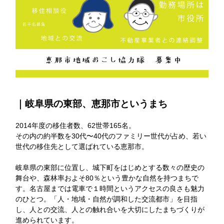
｜岐阜県の東部、恵那市というまち
2014年度の移住者数、62世帯165名。
その内の約半数を30代〜40代のファミリー世代が占め、若い
世代の移住先として選ばれている恵那市。
岐阜県の東部に位置し、城下町をはじめとする数々の歴史の
舞台や、森林率およそ80％という豊かな自然を持つまちで
す。名古屋までは電車で１時間というアクセスの良さも魅力
のひとつ。「人・地域・自然が調和した交流都市」を目指
し、人との交流、人との触れ合いを大切にしたまちづくりが
進められています。