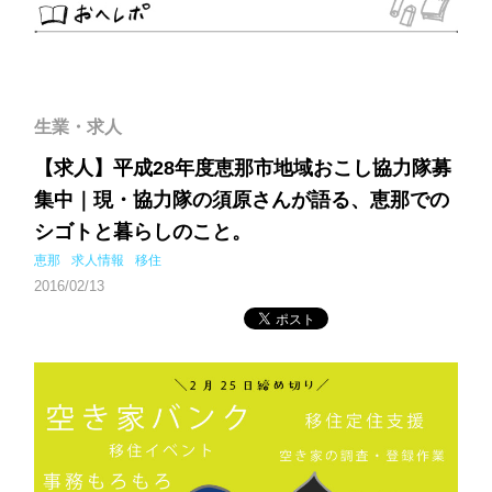
生業・求人
【求人】平成28年度恵那市地域おこし協力隊募
集中｜現・協力隊の須原さんが語る、恵那での
シゴトと暮らしのこと。
恵那
求人情報
移住
2016/02/13