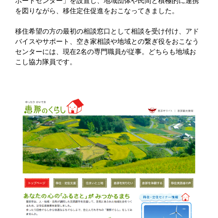
ポートセンター」を設置し、地域団体や民間と積極的に連携
を図りながら、移住定住促進をおこなってきました。
移住希望の方の最初の相談窓口として相談を受け付け、アド
バイスやサポート、空き家相談や地域との繋ぎ役をおこなう
センターには、現在2名の専門職員が従事。どちらも地域お
こし協力隊員です。