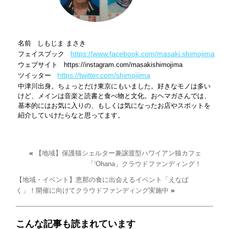
名前 しもじま まさき
https://www.facebook.com/masaki.shimojima
フェイスブック
ウェブサイト https://instagram.com/masakishimojima
https://twitter.com/shimojiima
ツイッター
中津川出身。ちょっとだけ東京にもいました。好きなモノは多い
けど、メインは音楽と読書と食べ物と文化。おヘマガさんでは、
基本的にはお気に入りの、もしくは気になったお店やスポットを
紹介していけたらなと思ってます。
«
【地域】保護猫シェルター兼譲渡型ハワイアン猫カフェ
「’Ohana」クラウドファンディング！
【地域・イベント】恵那の食に出会えるイベント「えなぱ
»
く」！開催に向けてクラウドファンディング実施中
こんな記事も読まれています