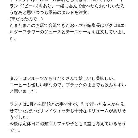
ランド(ビール)もあり、一緒に呑んで食べたらおいしいだろ
うなあと思いつつも季節のタルトを注文。
(車だったので…)
たまたまこのお店で合流できたおへマガ編集長はザクロ&エ
ルダーフラワーのジュースとチーズケーキを注文していまし
た。
タルトはフルーツがもりだくさんで嬉しいし美味しい。
コーヒーも優しい味なので、ブラックのままでも飲みやすい
と思いました。
ランチは1月から開始との事ですが、別で行った友人から見
せていただいたサンドウィッチも十分なボリュームがありそ
うでした。
今後は定休日に認知症カフェや子ども食堂も考えているそう
です。