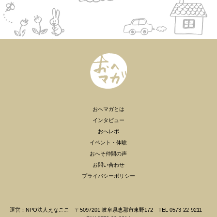
おへマガとは
インタビュー
おへレポ
イベント・体験
おへそ仲間の声
お問い合わせ
プライバシーポリシー
運営：NPO法人えなここ 〒5097201 岐阜県恵那市東野172 TEL 0573-22-9211