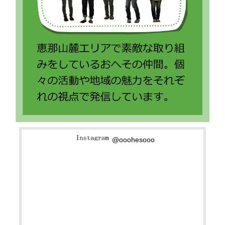
@ooohesooo