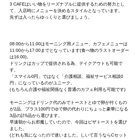
3 CAFEはいい物をリーズナブルに提供するための努力とし
て、入店時にメニューを決めるスタイルとなっています。
先ずは入ったらゆっくりと選びましょう。
08:00から11:00はモーニング用メニュー、カフェメニューは
11:00から17:00までとなっています(食べ物のラストオーダー
は16:00)。
ドリンクはカップで提供される為、テイクアウトも可能で
す。
「スマイル0円」ではなく「介護相談、福祉サービス相談0
円」になっているのがユニーク。
(もちろん介護や福祉関係なく普通のカフェ利用も可能です)
モーニングはドリンク代のみでトーストとゆで卵が付くもの
が2品、プラス100円でゆで卵の代わりにちょっと豪華になる
3品の計5品から選びます。
早速朝からお邪魔していたので、今回はピザトーストを選び
ました。
(どれも気になったので迷いました。しいて言うならCセット