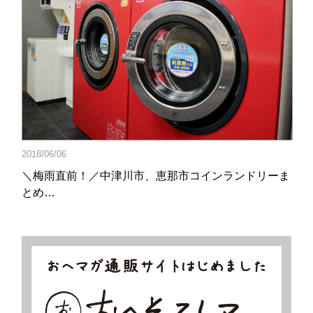
2018/06/06
＼梅雨直前！／中津川市、恵那市コインランドリーま
とめ…