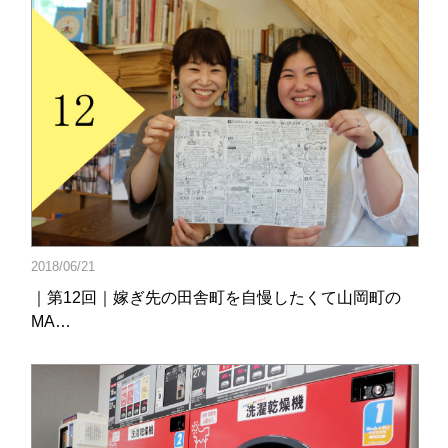
2018/06/21
｜第12回｜嫁ぎ先の田舎町を自慢したくて山岡町の
MA…