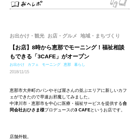
お出かけ・観光
お店・グルメ
地域・まちづくり
【お店】8時から恵那でモーニング！福祉相談
もできる「3CAFE」がオープン
お出かけ
カフェ
モーニング
恵那
暮らし
2018/11/15
恵那市大井町のパンやそば屋さんの並ぶエリアに新しいカフ
ェができたので早速お邪魔してみました。
中津川市・恵那市を中心に医療・福祉サービスを提供する
合
同会社おひさま様
プロデュースの
3 CAFE
というお店です。
店舗外観。