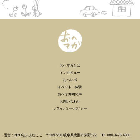
おへマガとは
インタビュー
おへレポ
イベント・体験
おへそ仲間の声
お問い合わせ
プライバシーポリシー
運営：NPO法人えなここ 〒5097201 岐阜県恵那市東野172 TEL 080-3475-4350