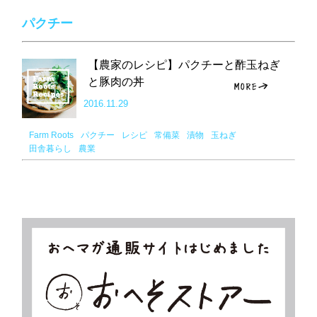
パクチー
【農家のレシピ】パクチーと酢玉ねぎ
と豚肉の丼
2016.11.29
Farm Roots
パクチー
レシピ
常備菜
漬物
玉ねぎ
田舎暮らし
農業