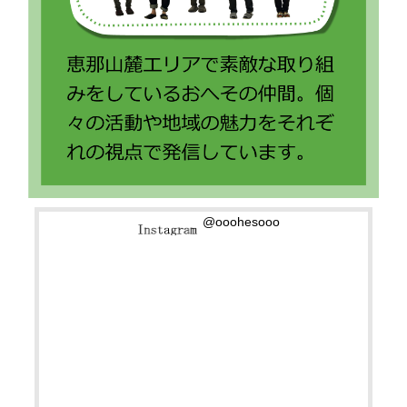
@ooohesooo