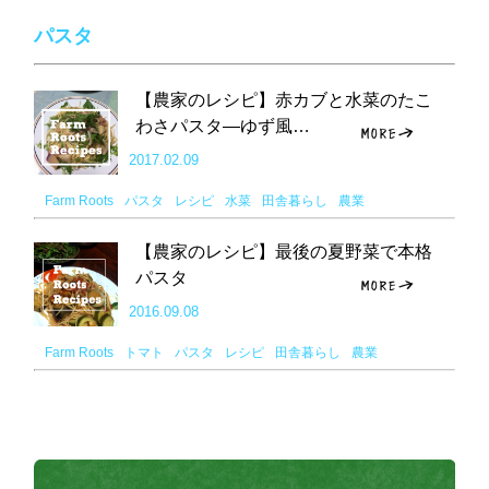
パスタ
【農家のレシピ】赤カブと水菜のたこ
わさパスタ―ゆず風…
2017.02.09
Farm Roots
パスタ
レシピ
水菜
田舎暮らし
農業
【農家のレシピ】最後の夏野菜で本格
パスタ
2016.09.08
Farm Roots
トマト
パスタ
レシピ
田舎暮らし
農業