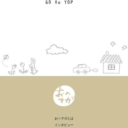
おへマガとは
インタビュー