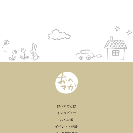
おへマガとは
インタビュー
おへレポ
イベント・体験