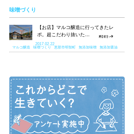
味噌づくり
【お店】マルコ醸造に行ってきたレ
ポ。超こだわり抜いた…
2017.02.22
マルコ醸造
味噌づくり
恵那市明智町
無添加味噌
無添加醤油