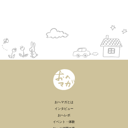
おへマガとは
インタビュー
おへレポ
イベント・体験