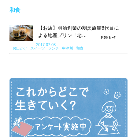
和食
【お店】明治創業の割烹旅館6代目に
よる地産プリン「老…
2017.07.03
お出かけ
スイーツ
ランチ
中津川
和食