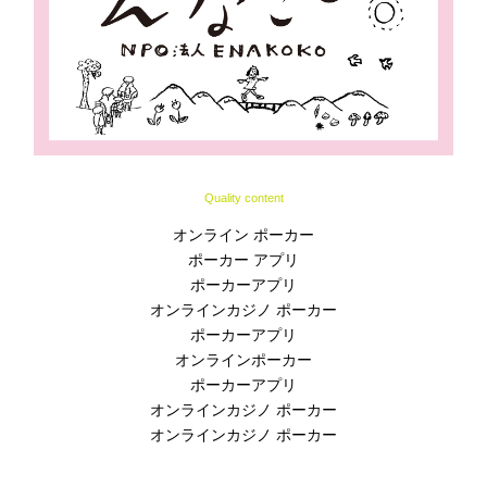
Quality content
オンライン ポーカー
ポーカー アプリ
ポーカーアプリ
オンラインカジノ ポーカー
ポーカーアプリ
オンラインポーカー
ポーカーアプリ
オンラインカジノ ポーカー
オンラインカジノ ポーカー