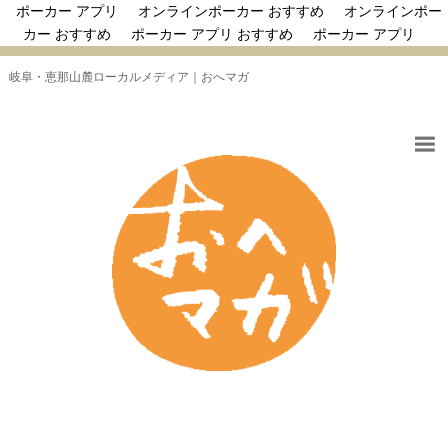
ポーカー アプリ
オンラインポーカー おすすめ
オンラインポー
カー おすすめ
ポーカー アプリ おすすめ
ポーカー アプリ
岐阜・恵那山麓ローカルメディア｜おへマガ