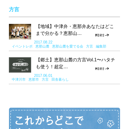
方言
【地域】中津弁・恵那弁あなたはどこ
まで分かる？恵那山…
2017.08.22
イベントレポ
恵那山麓
恵那山麓を愛でる会
方言
編集部
【郷土】恵那山麓の方言Vol.1〜ハタチ
も使う！超定…
2017.06.01
中津川市
恵那市
方言
田舎暮らし