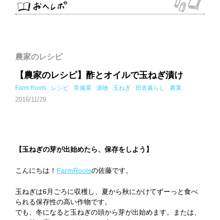
農家のレシピ
【農家のレシピ】酢とオイルで玉ねぎ漬け
Farm Roots
レシピ
常備菜
漬物
玉ねぎ
田舎暮らし
農業
2016/11/29
【玉ねぎの芽が出始めたら、保存をしよう】
こんにちは！
FarmRoots
の佐藤です。
玉ねぎは6月ごろに収穫し、夏から秋にかけてずーっと食べ
られる保存性の高い作物です。
でも、冬になると玉ねぎの頭から芽が出始めます。または、