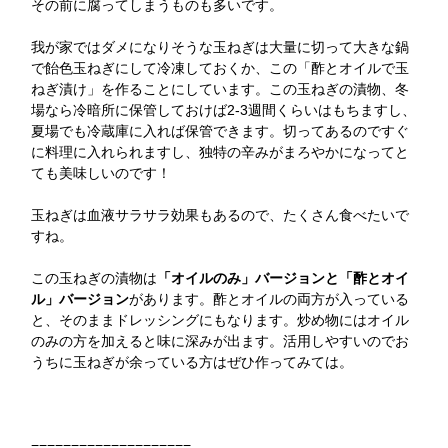
その前に腐ってしまうものも多いです。
我が家ではダメになりそうな玉ねぎは大量に切って大きな鍋
で飴色玉ねぎにして冷凍しておくか、この「酢とオイルで玉
ねぎ漬け」を作ることにしています。この玉ねぎの漬物、冬
場なら冷暗所に保管しておけば2-3週間くらいはもちますし、
夏場でも冷蔵庫に入れば保管できます。切ってあるのですぐ
に料理に入れられますし、独特の辛みがまろやかになってと
ても美味しいのです！
玉ねぎは血液サラサラ効果もあるので、たくさん食べたいで
すね。
この玉ねぎの漬物は
「オイルのみ」バージョンと「酢とオイ
ル」バージョン
があります。酢とオイルの両方が入っている
と、そのままドレッシングにもなります。炒め物にはオイル
のみの方を加えると味に深みが出ます。活用しやすいのでお
うちに玉ねぎが余っている方はぜひ作ってみては。
====================