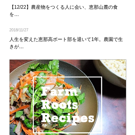
【12/22】農産物をつくる人に会い、恵那山麓の食
を…
2018/11/27
人生を変えた恵那高ボート部を退いて1年。農園で生
きが…