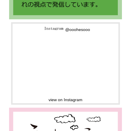
@ooohesooo
view on Instagram