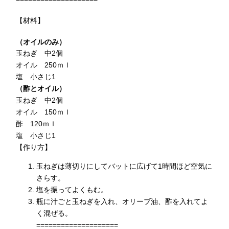
【材料】
（オイルのみ）
玉ねぎ 中2個
オイル 250ｍｌ
塩 小さじ1
（酢とオイル）
玉ねぎ 中2個
オイル 150ｍｌ
酢 120ｍｌ
塩 小さじ1
【作り方】
玉ねぎは薄切りにしてバットに広げて1時間ほど空気に
さらす。
塩を振ってよくもむ。
瓶に汁ごと玉ねぎを入れ、オリーブ油、酢を入れてよ
く混ぜる。
====================