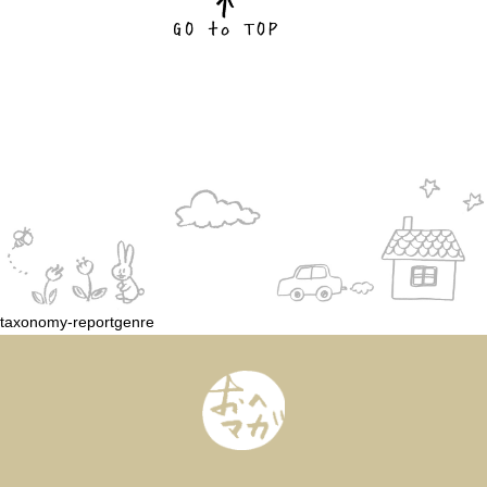
taxonomy-reportgenre