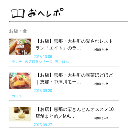
お店・食
【お店】恵那・大井町の愛されレスト
ラン「エイト」のラ…
2015.10.06
ランチ
名店百選シリーズ
夜ごはん
【お店】恵那・大井町の喫茶ほどほど
｜恵那・中津川モー…
2015.09.20
カフェ
【お店】恵那の栗きんとんオススメ10
店舗まとめ／MA…
2015.08.27