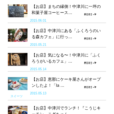
【お店】まちの縁側！中津川に一坪の
和菓子屋コーヒース…
2015.06.01
【お店】中津川にある「ふくろうのい
る森カフェ」に行っ…
2015.05.21
【お店】気になる〜！中津川に「ふく
ろうがいるカフェ」…
2015.05.14
【お店】恵那にケーキ屋さんがオープ
ンしたよ！「la …
2015.05.13
スイーツ
【お店】中津川でランチ！『こうじキ