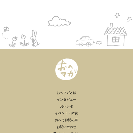
おへマガとは
インタビュー
おへレポ
イベント・体験
おへそ仲間の声
お問い合わせ