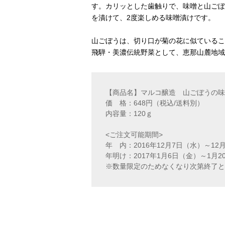
す。カリッとした歯触りで、味噌と山ごぼ
を漬けて、2度楽しめる味噌漬けです。
山ごぼうは、切り口が菊の花に似ているこ
飛騨・美濃伝統野菜として、恵那山麓地域
【商品名】マルコ醸造 山ごぼうの味
価 格：648円（税込/送料別）
内容量：120ｇ
<ご注文可能期間>
年 内：2016年12月7日（水）～12
年明け：2017年1月6日（金）～1月2
※数量限定のためなくなり次第終了と