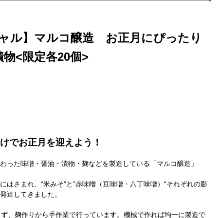
シャル】マルコ醸造 お正月にぴったり
物<限定各20個>
けでお正月を迎えよう！
わった味噌・醤油・漬物・麹などを製造している「マルコ醸造」
にはさまれ、“米みそ”と”赤味噌（豆味噌・八丁味噌）“それぞれの影
発達してきました。
らず、麹作りから手作業で行っています。機械で作れば均一に製造で