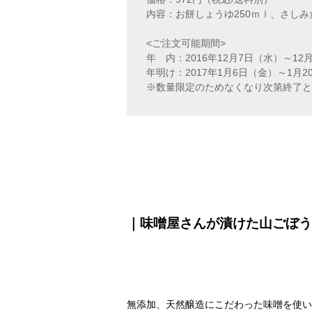
内容：お餅しょうゆ250ｍｌ、さしみ
<ご注文可能期間>
年 内：2016年12月7日（水）～12
年明け：2017年1月6日（金）～1月2
※数量限定のためなくなり次第終了と
｜味噌屋さんが漬けた山ごぼう
無添加、天然醸造にこだわった味噌を使い