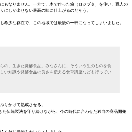
にもなりません。一方で、木で作った箱（ロジブタ）を使い、職人の
りにしか出せない最高の味に仕上がるのだそう。
も希少な存在で、この地域では最後の一軒になってしまいました。
らの、生きた発酵食品。みなさんに、そういう生のものを食
しい知識や発酵食品の良さを伝える食育講座なども行ってい
ぷりかけて熟成させる。
きた伝統製法を守り続けながら、今の時代に合わせた独自の商品開発
込んだお漬物をセレクトしました。