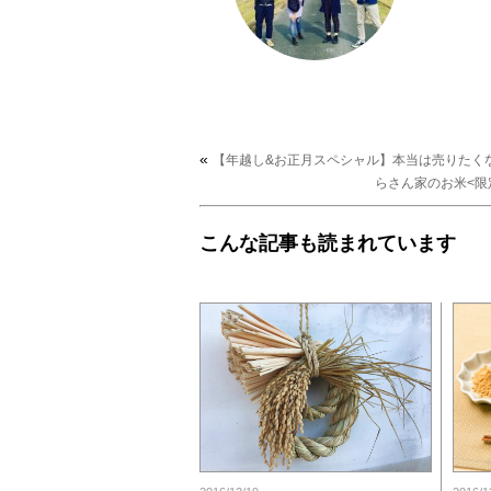
«
【年越し&お正月スペシャル】本当は売りたく
らさん家のお米<限
こんな記事も読まれています