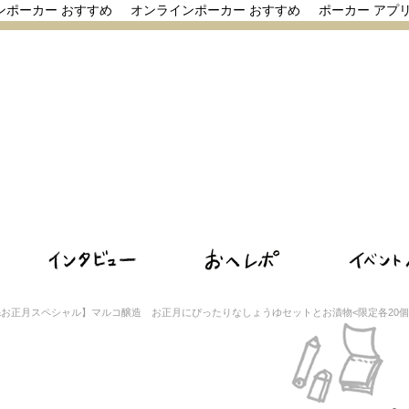
ンポーカー おすすめ
オンラインポーカー おすすめ
ポーカー アプ
&お正月スペシャル】マルコ醸造 お正月にぴったりなしょうゆセットとお漬物<限定各20個