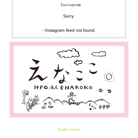
Sorry:
- Instagram feed not found.
Quality content