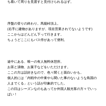
ち着いて周りを見渡すと見付けられるはず。
序盤の登りの終わり。馬籠峠頂上。
(右手に建物がありますが、現在営業されてないようです)
ここからはどんどん下って行きます。
ちょうどここにもバス停があって便利。
途中にある、唯一の有人無料休憩所。
お茶と漬物、お菓子などをいただけます。
ここの方は話好きなので、色々聞くと面白いかも。
個人的には「内戦中の中東やら聞いた事のないような島国の
人までくる」という話が印象的でした。
この日はシーズンなのもあってか外国人観光客の方々でいっ
ぱい！