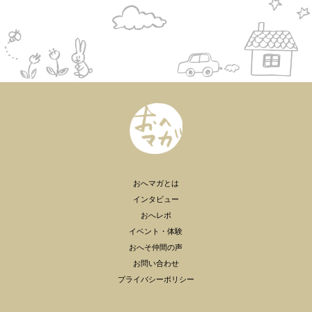
おへマガとは
インタビュー
おへレポ
イベント・体験
おへそ仲間の声
お問い合わせ
プライバシーポリシー