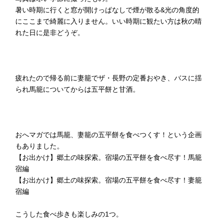
暑い時期に行くと窓が開けっぱなしで煙が散る&光の角度的
にここまで綺麗に入りません。いい時期に観たい方は秋の晴
れた日に是非どうぞ。
疲れたので帰る前に妻籠でザ・長野の定番おやき、バスに揺
られ馬籠についてからは五平餅と甘酒。
おへマガでは馬籠、妻籠の五平餅を食べつくす！という企画
もありました。
【お出かけ】郷土の味探索。宿場の五平餅を食べ尽す！馬籠
宿編
【お出かけ】郷土の味探索。宿場の五平餅を食べ尽す！妻籠
宿編
こうした食べ歩きも楽しみの1つ。