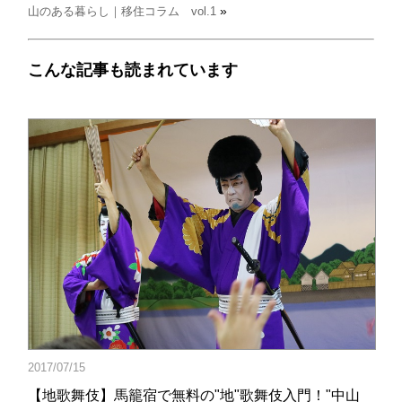
»
山のある暮らし｜移住コラム vol.1
こんな記事も読まれています
2017/07/15
【地歌舞伎】馬籠宿で無料の"地"歌舞伎入門！"中山