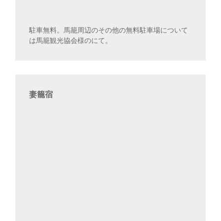
駐車無料。馬籠周辺のその他の無料駐車場について
は馬籠観光協会様のにて。
妻籠宿