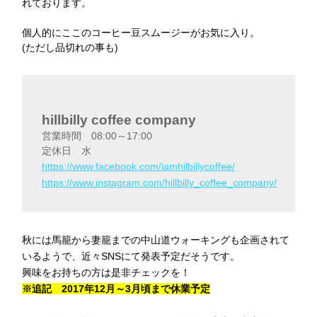
れております。
個人的にここのコーヒー豆スムージーがお気に入り。
(ただし品切れの事も)
hillbilly coffee company
営業時間 08:00～17:00
定休日 水
https://www.facebook.com/iamhilbillycoffee/
https://www.instagram.com/hillbilly_coffee_company/
秋には馬籠から妻籠までの中山道ウォーキングも企画されて
いるようで、近々SNSにて発表予定だそうです。
興味をお持ちの方は是非チェックを！
※追記 2017年12月～3月頃まで休業予定