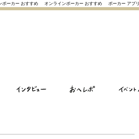
ンポーカー おすすめ
オンラインポーカー おすすめ
ポーカー アプ