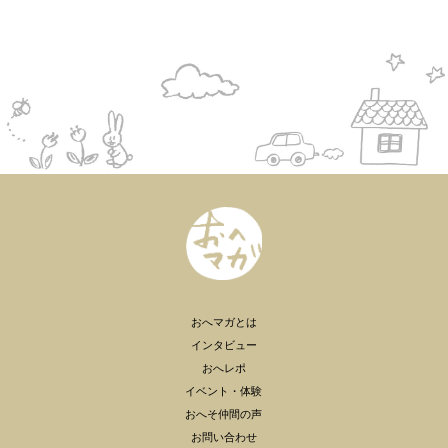
おへマガとは
インタビュー
おへレポ
イベント・体験
おへそ仲間の声
お問い合わせ