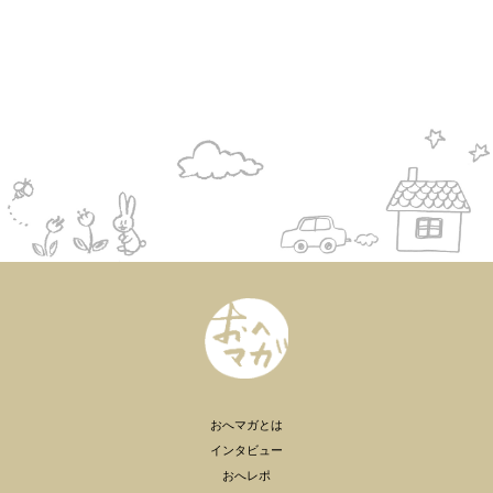
おへマガとは
インタビュー
おへレポ