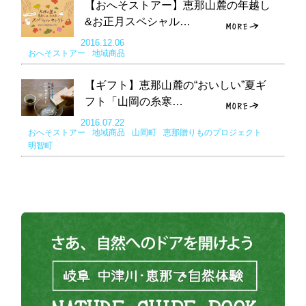
【おへそストアー】恵那山麓の年越し
&お正月スペシャル…
2016.12.06
おへそストアー
地域商品
【ギフト】恵那山麓の“おいしい”夏ギ
フト「山岡の糸寒…
2016.07.22
おへそストアー
地域商品
山岡町
恵那贈りものプロジェクト
明智町