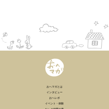
おへマガとは
インタビュー
おへレポ
イベント・体験