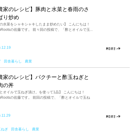
農家のレシピ】豚肉と水菜と春雨のさ
ぱり炒め
の水菜をシャキシャキしたまま炒めたい】 こんにちは！
rmRootsの佐藤です。 前々回の投稿で、「酢とオイルで玉...
.12.19
ぎ
田舎暮らし
農業
農家のレシピ】パクチーと酢玉ねぎと
肉の丼
とオイルで玉ねぎ漬け。を使って1品】 こんにちは！
rmRootsの佐藤です。 前回の投稿で、「酢とオイルで玉ね
.11.29
玉ねぎ
田舎暮らし
農業