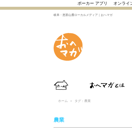
ポーカー アプリ
オンライ
岐阜・恵那山麓ローカルメディア｜おへマガ
ホーム
＞ タグ：農業
農業