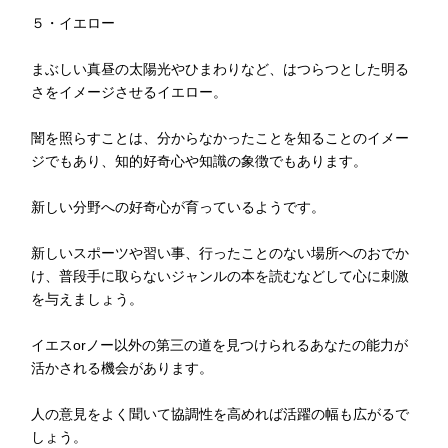
５・イエロー
まぶしい真昼の太陽光やひまわりなど、はつらつとした明る
さをイメージさせるイエロー。
闇を照らすことは、分からなかったことを知ることのイメー
ジでもあり、知的好奇心や知識の象徴でもあります。
新しい分野への好奇心が育っているようです。
新しいスポーツや習い事、行ったことのない場所へのおでか
け、普段手に取らないジャンルの本を読むなどして心に刺激
を与えましょう。
イエスorノー以外の第三の道を見つけられるあなたの能力が
活かされる機会があります。
人の意見をよく聞いて協調性を高めれば活躍の幅も広がるで
しょう。