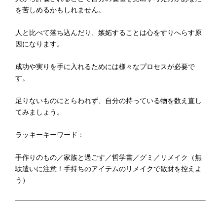
を苦しめるかもしれません。
人と比べて落ち込んだり、嫉妬することは心をすりへらす原
因になります。
成功や実りを手に入れるためには様々なプロセスが必要で
す。
足りないものにとらわれず、自分の持っている物を数え直し
てみましょう。
ラッキーキーワード：
手作りのもの／家族と過ごす／哲学書／グミ／リメイク（無
駄遣いに注意！手持ちのアイテムのリメイクで散財を控えよ
う）