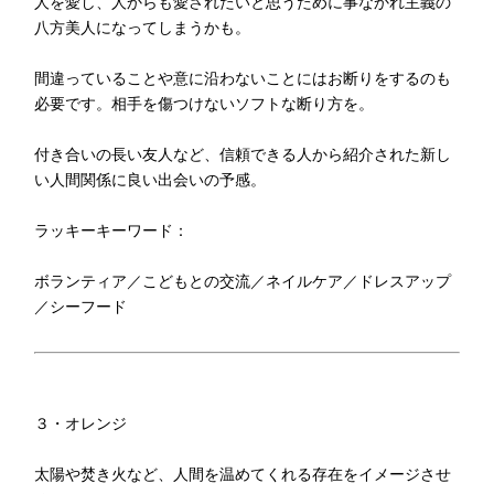
人を愛し、人からも愛されたいと思うために事なかれ主義の
八方美人になってしまうかも。
間違っていることや意に沿わないことにはお断りをするのも
必要です。相手を傷つけないソフトな断り方を。
付き合いの長い友人など、信頼できる人から紹介された新し
い人間関係に良い出会いの予感。
ラッキーキーワード：
ボランティア／こどもとの交流／ネイルケア／ドレスアップ
／シーフード
３・オレンジ
太陽や焚き火など、人間を温めてくれる存在をイメージさせ