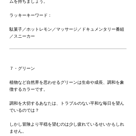
ムを持ちましょう。
ラッキーキーワード：
駄菓子／ホットレモン／マッサージ／ドキュメンタリー番組
／スニーカー
７・グリーン
植物など自然界を思わせるグリーンは生命や成長、調和を象
徴するカラーです。
調和を大切するあなたは、トラブルのない平和な毎日を望ん
でいるのでは？
しかし冒険より平穏を望むのは少し疲れているせいかもしれ
ません。