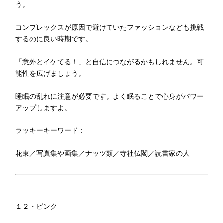
う。
コンプレックスが原因で避けていたファッションなども挑戦
するのに良い時期です。
「意外とイケてる！」と自信につながるかもしれません。可
能性を広げましょう。
睡眠の乱れに注意が必要です。よく眠ることで心身がパワー
アップしますよ。
ラッキーキーワード：
花束／写真集や画集／ナッツ類／寺社仏閣／読書家の人
１２・ピンク