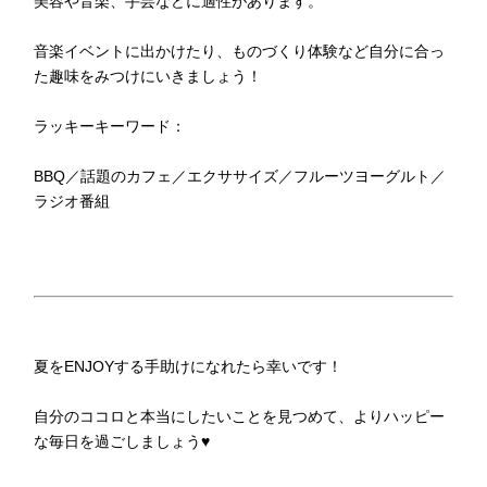
美容や音楽、手芸などに適性があります。
音楽イベントに出かけたり、ものづくり体験など自分に合っ
た趣味をみつけにいきましょう！
ラッキーキーワード：
BBQ／話題のカフェ／エクササイズ／フルーツヨーグルト／
ラジオ番組
夏をENJOYする手助けになれたら幸いです！
自分のココロと本当にしたいことを見つめて、よりハッピー
な毎日を過ごしましょう♥