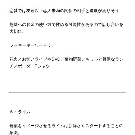
恋愛では友達以上恋人未満の関係の相手と進展がありそう。
趣味へのお金の使い方で揉める可能性があるので話し合いを
大切に。
ラッキーキーワード：
花火／お笑いライブやDVD／葉物野菜／ちょっと贅沢なラン
チ／ボーダーTシャツ
６・ライム
若葉をイメージさせるライムは新鮮さやスタートすることの
象徴。