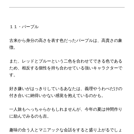
１１・パープル
古来から身分の高さを表す色だったパープルは、高貴さの象
徴。
また、レッドとブルーという二色を合わせてできる色である
ため、相反する個性を持ち合わせている強いキャラクターで
す。
好き嫌いがはっきりしているあなたは、義理やうわべだけの
付き合いに納得いかない感覚を抱えているのかも。
一人旅もへっちゃらかもしれませんが、今年の夏は仲間作り
に励んでみるのも吉。
趣味の合う人とマニアックな会話をすると盛り上がるでしょ