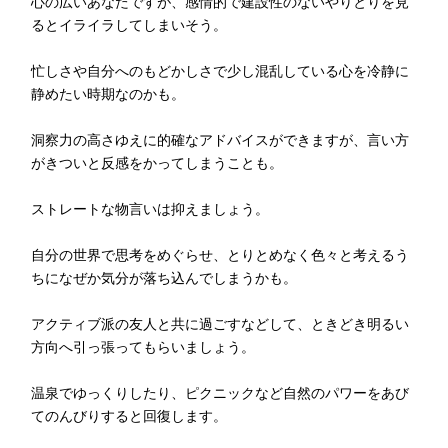
心の広いあなたですが、感情的で建設性のないやりとりを見
るとイライラしてしまいそう。
忙しさや自分へのもどかしさで少し混乱している心を冷静に
静めたい時期なのかも。
洞察力の高さゆえに的確なアドバイスができますが、言い方
がきついと反感をかってしまうことも。
ストレートな物言いは抑えましょう。
自分の世界で思考をめぐらせ、とりとめなく色々と考えるう
ちになぜか気分が落ち込んでしまうかも。
アクティブ派の友人と共に過ごすなどして、ときどき明るい
方向へ引っ張ってもらいましょう。
温泉でゆっくりしたり、ピクニックなど自然のパワーをあび
てのんびりすると回復します。