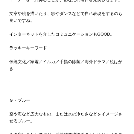
文章や絵を描いたり、歌やダンスなどで自己表現をするのも
良いですね。
インターネットを介したコミュニケーションもGOOD。
ラッキーキーワード：
伝統文化／家電／イルカ／手指の除菌／海外ドラマ／絵はが
き
９・ブルー
空や海など広大なもの、または水の冷たさなどをイメージさ
せるブルー。