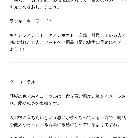
を見つめなおしましょう。
ラッキーキーワード：
キャンプ／アウトドア／アボカド／自然／尊敬している人／
歳の離れた友人／フットケア用品（足の疲労は早めにケアし
よう！）
２・コーラル
珊瑚の色であるコーラルは、命を育む温かい海をイメージさ
せ、愛や献身の象徴です。
人の役に立ちたいという思いが強くなっている一方で、噂話
や他人から言われる言葉に敏感になっているようですね。