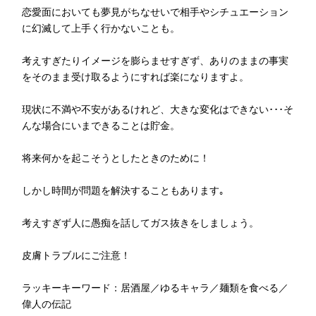
恋愛面においても夢見がちなせいで相手やシチュエーション
に幻滅して上手く行かないことも。
考えすぎたりイメージを膨らませすぎず、ありのままの事実
をそのまま受け取るようにすれば楽になりますよ。
現状に不満や不安があるけれど、大きな変化はできない･･･そ
んな場合にいまできることは貯金。
将来何かを起こそうとしたときのために！
しかし時間が問題を解決することもあります｡
考えすぎず人に愚痴を話してガス抜きをしましょう。
皮膚トラブルにご注意！
ラッキーキーワード：居酒屋／ゆるキャラ／麺類を食べる／
偉人の伝記