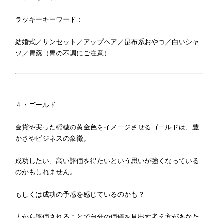
ラッキーキーワード：
結婚式／サンセット／アップヘア／昆布系おやつ／白いシャ
ツ／胃薬（胃の不調にご注意）
４・ゴールド
金貨や実った稲穂の黄金色をイメージさせるゴールドは、豊
かさやビジネスの象徴。
成功したい、高い評価を得たいという思いが強くなっている
のかもしれません。
もしくは成功の予感を感じているのかも？
人から評価されることで自分の価値を見出す考え方があなた