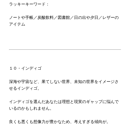
ラッキーキーワード：
ノートや手帳／炭酸飲料／図書館／日の出や夕日／レザーの
アイテム
１０・インディゴ
深海や宇宙など、果てしない世界、未知の世界をイメージさ
せるインディゴ。
インディゴを選んだあなたは理想と現実のギャップに悩んで
いるのかもしれません。
良くも悪くも想像力が豊かなため、考えすぎる傾向が。