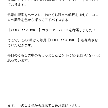
ております。
色彩心理学をベースに、わたくし独自の解釈を加えて、ココ
ロの調子を色から探ってアドバイスする
【COLOR＊ADVICE】カラーアドバイスを考案しました！
そこで、この8月から毎月【COLOR＊ADVICE】を発表させ
ていただきます。
毎日のくらしの中のちょっとしたヒントになればいいな･･･と
思っています。
まず、下の１２色から直感で１色お選び下さい。