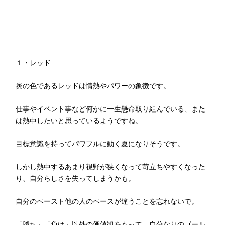
１・レッド
炎の色であるレッドは情熱やパワーの象徴です。
仕事やイベント事など何かに一生懸命取り組んでいる、また
は熱中したいと思っているようですね。
目標意識を持ってパワフルに動く夏になりそうです。
しかし熱中するあまり視野が狭くなって苛立ちやすくなった
り、自分らしさを失ってしまうかも。
自分のペースト他の人のペースが違うことを忘れないで。
「勝ち」「負け」以外の価値観をもって、自分なりのゴール