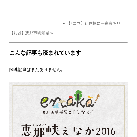
«
【4コマ】組体操に一家言あり
»
【お城】恵那市明知城
こんな記事も読まれています
関連記事はまだありません。