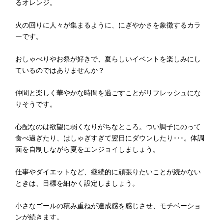
るオレンジ。
火の回りに人々が集まるように、にぎやかさを象徴するカラ
ーです。
おしゃべりやお祭が好きで、夏らしいイベントを楽しみにし
ているのではありませんか？
仲間と楽しく華やかな時間を過ごすことがリフレッシュにな
りそうです。
心配なのは欲望に弱くなりがちなところ。つい調子にのって
食べ過ぎたり、はしゃぎすぎて翌日にダウンしたり･･･。体調
面を自制しながら夏をエンジョイしましょう。
仕事やダイエットなど、継続的に頑張りたいことが続かない
ときは、目標を細かく設定しましょう。
小さなゴールの積み重ねが達成感を感じさせ、モチベーショ
ンが続きます。